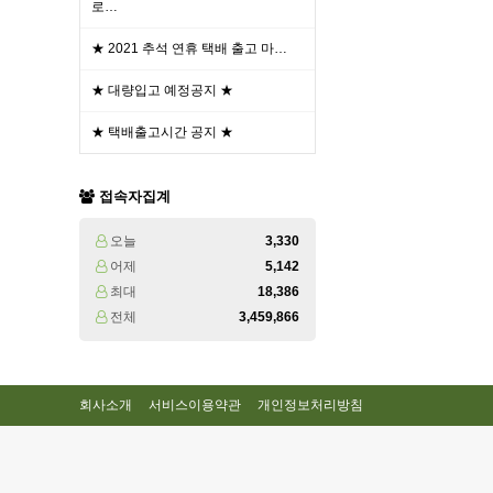
로…
★ 2021 추석 연휴 택배 출고 마…
★ 대량입고 예정공지 ★
★ 택배출고시간 공지 ★
접속자집계
오늘
3,330
어제
5,142
최대
18,386
전체
3,459,866
회사소개
서비스이용약관
개인정보처리방침