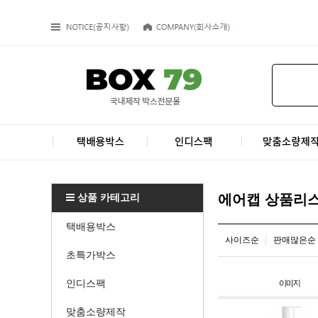
상품 카테고리
에어캡 상품리
택배용박스
사이즈순
판매많은순
초특가박스
인디스팩
맞춤소량제작