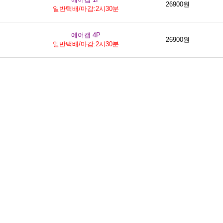
26900원
일반택배/마감:2시30분
에어캡 4P
26900원
일반택배/마감:2시30분